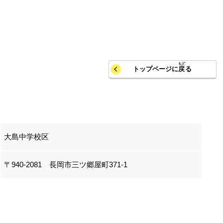
トップページに
戻
る
大島中学校区
〒940-2081 長岡市三ツ郷屋町371-1