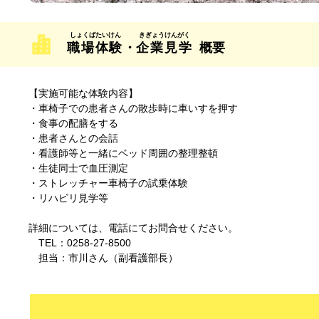
職場体験
・
企業見学
概要
【実施可能な体験内容】
・車椅子での患者さんの散歩時に車いすを押す
・食事の配膳をする
・患者さんとの会話
・看護師等と一緒にベッド周囲の整理整頓
・生徒同士で血圧測定
・ストレッチャー車椅子の試乗体験
・リハビリ見学等
詳細については、電話にてお問合せください。
TEL：0258-27-8500
担当：市川さん（副看護部長）