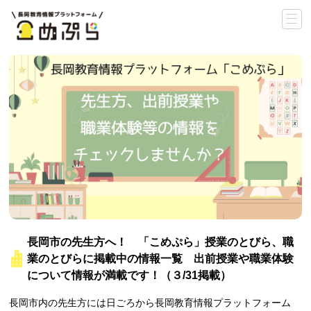
長岡市の先生方へ！ 「こめぷら」授業のとびら、職
業のとびらに掲載中の情報一覧 出前授業や職業体験
について情報が満載です！（３/31掲載）
長岡市内の先生方には日ごろから長岡教育情報プラットフォーム