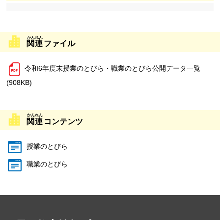
関連
ファイル
令和6年度末授業のとびら・職業のとびら公開データ一覧
(908KB)
関連
コンテンツ
授業のとびら
職業のとびら