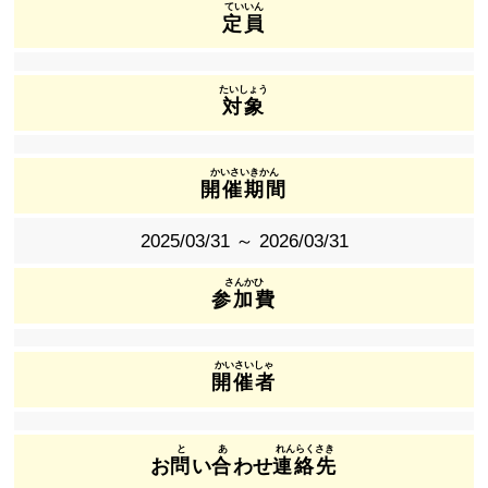
定員
対象
開催期間
2025/03/31 ～ 2026/03/31
参加費
開催者
お
問
い
合
わせ
連絡先