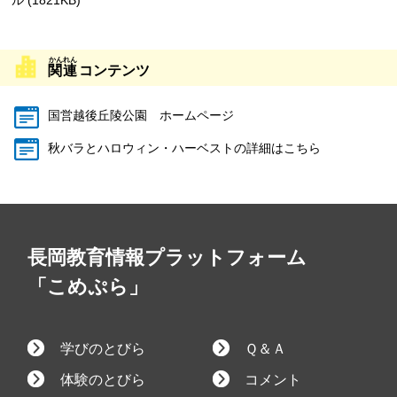
ル (1821KB)
関連
コンテンツ
国営越後丘陵公園 ホームページ
秋バラとハロウィン・ハーベストの詳細はこちら
長岡教育情報プラットフォーム
「こめぷら」
学びのとびら
Ｑ＆Ａ
体験のとびら
コメント