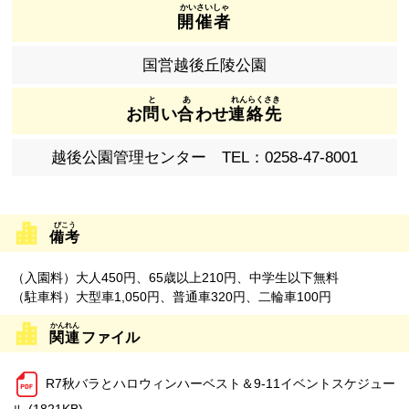
開催者
国営越後丘陵公園
お
問
い
合
わせ
連絡先
越後公園管理センター TEL：0258-47-8001
備考
（入園料）大人450円、65歳以上210円、中学生以下無料
（駐車料）大型車1,050円、普通車320円、二輪車100円
関連
ファイル
R7秋バラとハロウィンハーベスト＆9-11イベントスケジュー