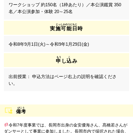
ワークショップ 約150名（1枠あたり）／本公演鑑賞 350
名／本公演参加・体験 20～25名
実施可能日時
令和8年9月1日(火)～令和9年1月29日(金)
申
し
込
み
申込方法はページ右上の説明を確認くださ
い。
備考
令和7年度事業では、長岡市出身の金安優海さん、髙橋若さんが
ダンサーとして事業に参加しました。長岡市内で採択された場合、