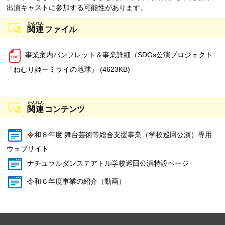
出演キャストに参加する可能性があります。
関連
ファイル
事業案内パンフレット＆事業詳細（SDGs公演プロジェクト
「ねむり姫ーミライの地球」 (4623KB)
関連
コンテンツ
令和８年度 舞台芸術等総合支援事業（学校巡回公演）専用
ウェブサイト
ナチュラルダンステアトル学校巡回公演特設ページ
令和６年度事業の紹介（動画）