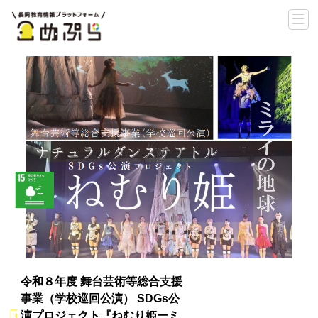
令和８年度 舞台芸術等総合支援
事業（学校巡回公演） SDGs公
演プロジェクト『ねむり姫ーミ