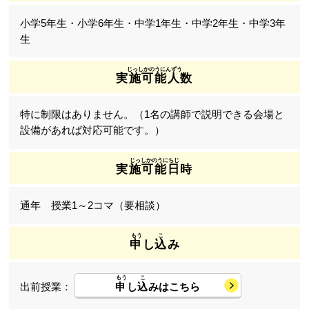
小学5年生・小学6年生・中学1年生・中学2年生・中学3年
生
実施可能人数
特に制限はありません。（1名の講師で説明できる会場と
設備があれば対応可能です。）
実施可能日時
通年 授業1～2コマ（要相談）
申
し
込
み
申
し
込
みはこちら