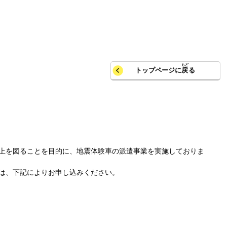
トップページに
戻
る
上を図ることを目的に、地震体験車の派遣事業を実施しておりま
は、下記によりお申し込みください。