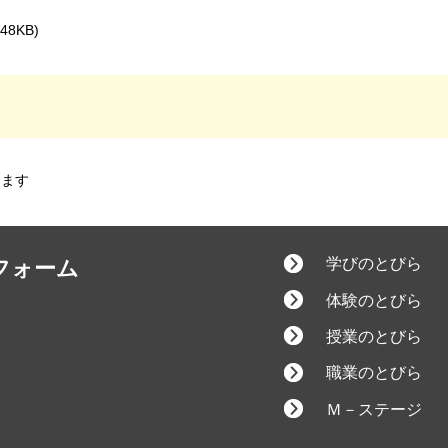
8KB)
します
学びのとびら
フォーム
体験のとびら
授業のとびら
職業のとびら
Ｍ－ステージ