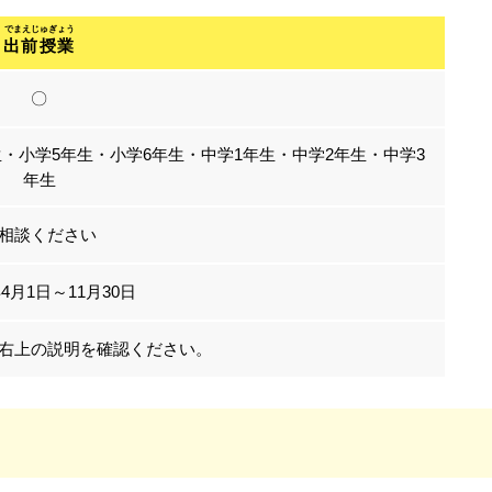
出前授業
〇
生・小学5年生・小学6年生・中学1年生・中学2年生・中学3
年生
相談ください
4月1日～11月30日
右上の説明を確認ください。