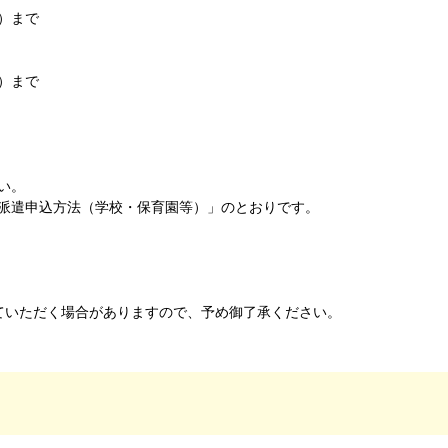
）まで
）まで
い。
派遣申込方法（学校・保育園等）」のとおりです。
ていただく場合がありますので、予め御了承ください。