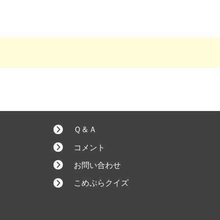
Ｑ＆Ａ
コメント
お問い合わせ
こめぷらクイズ