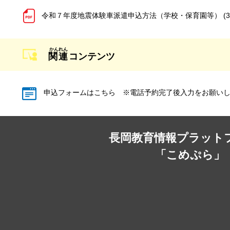
令和７年度地震体験車派遣申込方法（学校・保育園等） (34
関連
コンテンツ
申込フォームはこちら ※電話予約完了後入力をお願い
長岡教育情報プラット
「こめぷら」