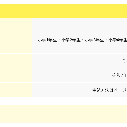
小学1年生・小学2年生・小学3年生・小学4年
ご
令和7年
申込方法はページ