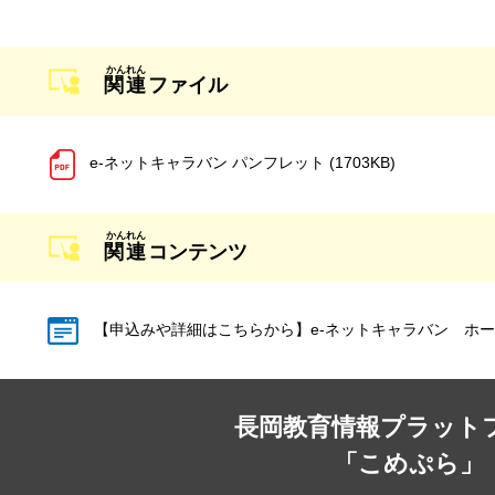
関連
ファイル
e-ネットキャラバン パンフレット (1703KB)
関連
コンテンツ
【申込みや詳細はこちらから】e-ネットキャラバン ホ
長岡教育情報プラット
「こめぷら」