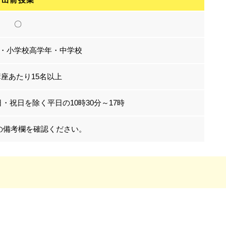
〇
・小学校高学年・中学校
講座あたり15名以上
・祝日を除く平日の10時30分～17時
の備考欄を確認ください。