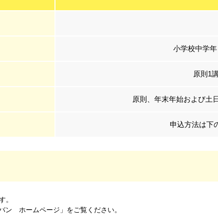
小学校中学年
原則1
原則、年末年始および土日
申込方法は下
す。
ラバン ホームページ」をご覧ください。