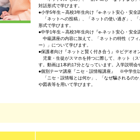
対話形式で学びます。
●小学5年生～高校3年生向け『e-ネット安心・安全
「ネットへの投稿」、「ネットの使い過ぎ」、「
形式で学びます。
●中学1年生～高校3年生向け『e-ネット安心・安全
中級講座の内容に加えて、「ネットの特性（フィ
ー）」について学びます。
●保護者向け『ネットと賢く付き合う』※ビデオオ
児童・生徒がスマホを持つに際して、ネット（ス
す。動画は1本約17分となっています。入学説明
●個別テーマ講座『ニセ・誤情報講座』 ※中学生
「ニセ・誤情報とは何か」、「なぜ騙されるのか
や図表等を用いて学びます。