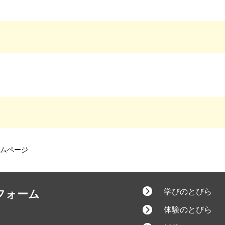
ームページ
学びのとびら
フォーム
体験のとびら