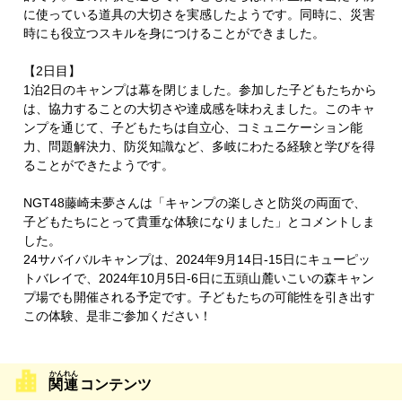
に使っている道具の大切さを実感したようです。同時に、災害
時にも役立つスキルを身につけることができました。
【2日目】
1泊2日のキャンプは幕を閉じました。参加した子どもたちから
は、協力することの大切さや達成感を味わえました。このキャ
ンプを通じて、子どもたちは自立心、コミュニケーション能
力、問題解決力、防災知識など、多岐にわたる経験と学びを得
ることができたようです。
NGT48藤崎未夢さんは「キャンプの楽しさと防災の両面で、
子どもたちにとって貴重な体験になりました」とコメントしま
した。
24サバイバルキャンプは、2024年9月14日-15日にキューピッ
トバレイで、2024年10月5日-6日に五頭山麓いこいの森キャン
プ場でも開催される予定です。子どもたちの可能性を引き出す
この体験、是非ご参加ください！
関連
コンテンツ