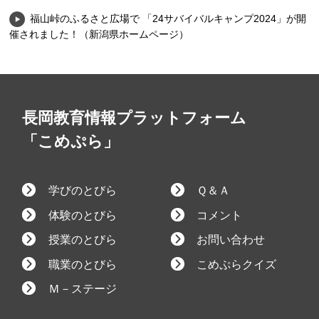
福山峠のふるさと広場で 「24サバイバルキャンプ2024」が開
催されました！（新潟県ホームページ）
長岡教育情報プラットフォーム
「こめぷら」
学びのとびら
Ｑ＆Ａ
体験のとびら
コメント
授業のとびら
お問い合わせ
職業のとびら
こめぷらクイズ
Ｍ－ステージ