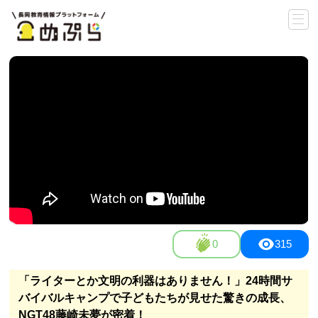
0
315
「ライターとか文明の利器はありません！」24時間サ
バイバルキャンプで子どもたちが見せた驚きの成長、
NGT48藤崎未夢が密着！