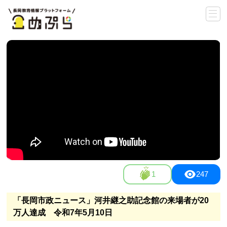
1
247
「長岡市政ニュース」河井継之助記念館の来場者が20
万人達成 令和7年5月10日