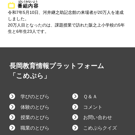
番組内容
令和7年5月10日、河井継之助記念館の来場者が20万人を達成
しました。
20万人目となったのは、課題授業で訪れた阪之上小学校の5年
生と6年生23人です。
長岡教育情報プラットフォーム
「こめぷら」
学びのとびら
Ｑ＆Ａ
体験のとびら
コメント
授業のとびら
お問い合わせ
職業のとびら
こめぷらクイズ