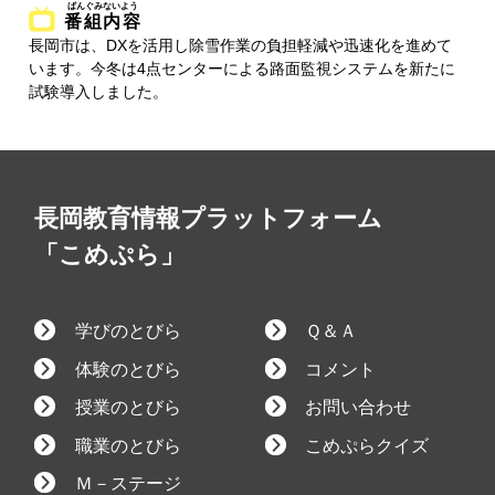
番組内容
長岡市は、DXを活用し除雪作業の負担軽減や迅速化を進めて
います。今冬は4点センターによる路面監視システムを新たに
試験導入しました。
長岡教育情報プラットフォーム
「こめぷら」
学びのとびら
Ｑ＆Ａ
体験のとびら
コメント
授業のとびら
お問い合わせ
職業のとびら
こめぷらクイズ
Ｍ－ステージ