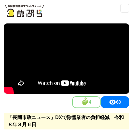
4
68
「長岡市政ニュース」DXで除雪業者の負担軽減 令和
８年３月６日