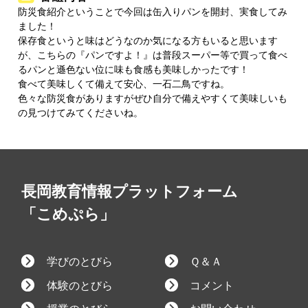
防災食紹介ということで今回は缶入りパンを開封、実食してみ
ました！
保存食というと味はどうなのか気になる方もいると思います
が、こちらの『パンですよ！』は普段スーパー等で買って食べ
るパンと遜色ない位に味も食感も美味しかったです！
食べて美味しくて備えて安心、一石二鳥ですね。
色々な防災食がありますがぜひ自分で備えやすくて美味しいも
の見つけてみてくださいね。
長岡教育情報プラットフォーム
「こめぷら」
学びのとびら
Ｑ＆Ａ
体験のとびら
コメント