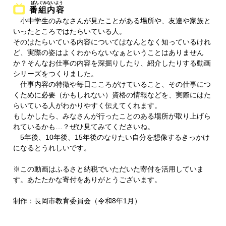
番組内容
小中学生のみなさんが見たことがある場所や、友達や家族と
いったところではたらいている人。
そのはたらいている内容についてはなんとなく知っているけれ
ど、実際の姿はよくわからないなぁということはありません
か？そんなお仕事の内容を深掘りしたり、紹介したりする動画
シリーズをつくりました。
仕事内容の特徴や毎日こころがけていること、その仕事につ
くために必要（かもしれない）資格の情報などを、実際にはた
らいている人がわかりやすく伝えてくれます。
もしかしたら、みなさんが行ったことのある場所が取り上げら
れているかも…？ぜひ見てみてくださいね。
5年後、10年後、15年後のなりたい自分を想像するきっかけ
になるとうれしいです。
※この動画はふるさと納税でいただいた寄付を活用していま
す。あたたかな寄付をありがとうございます。
制作：長岡市教育委員会（令和8年1月）