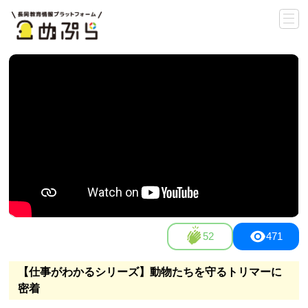
52
471
【仕事がわかるシリーズ】動物たちを守るトリマーに
密着