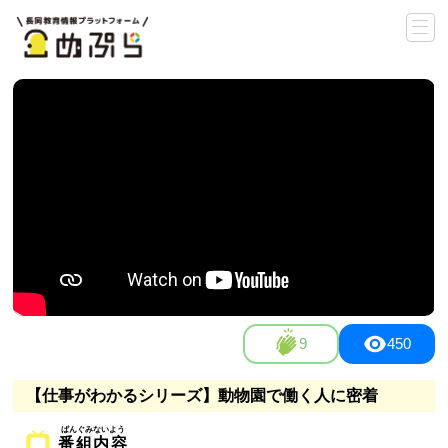
9
450
【仕事がわかるシリーズ】動物園で働く人に密着
番組内容