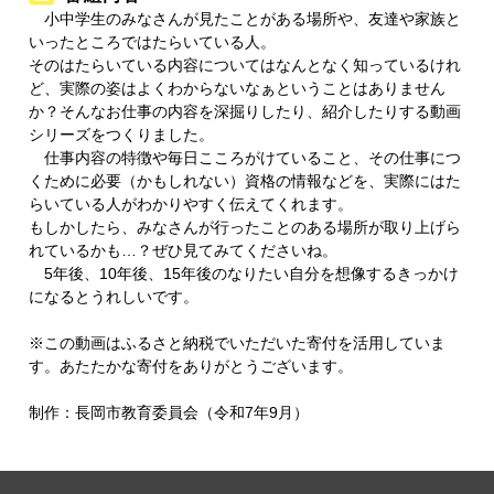
小中学生のみなさんが見たことがある場所や、友達や家族と
いったところではたらいている人。
そのはたらいている内容についてはなんとなく知っているけれ
ど、実際の姿はよくわからないなぁということはありません
か？そんなお仕事の内容を深掘りしたり、紹介したりする動画
シリーズをつくりました。
仕事内容の特徴や毎日こころがけていること、その仕事につ
くために必要（かもしれない）資格の情報などを、実際にはた
らいている人がわかりやすく伝えてくれます。
もしかしたら、みなさんが行ったことのある場所が取り上げら
れているかも…？ぜひ見てみてくださいね。
5年後、10年後、15年後のなりたい自分を想像するきっかけ
になるとうれしいです。
※この動画はふるさと納税でいただいた寄付を活用していま
す。あたたかな寄付をありがとうございます。
制作：長岡市教育委員会（令和7年9月）