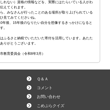
しれない）資格の情報などを、実際にはたらいている人がわ
伝えてくれます。
ら、みなさんが行ったことのある場所が取り上げられている
ひ見てみてくださいね。
0年後、15年後のなりたい自分を想像するきっかけになると
す。
はふるさと納税でいただいた寄付を活用しています。あたた
ありがとうございます。
市教育委員会（令和8年3月）
Ｑ＆Ａ
コメント
お問い合わせ
こめぷらクイズ