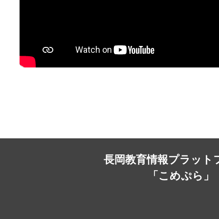
長岡教育情報プラット
「こめぷら」