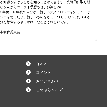
る知識やすばらしさを知ることができます。先進的に取り組
なさんからのミライ予想もぜひお楽しみに！
0年後、15年後の自分が、新しいテクノロジーを知って、そ
ジーを使ったり、新しいものをさらにつくっていったりする
分を想像するきっかけになるとうれしいです。
市教育委員会
Ｑ＆Ａ
コメント
お問い合わせ
こめぷらクイズ