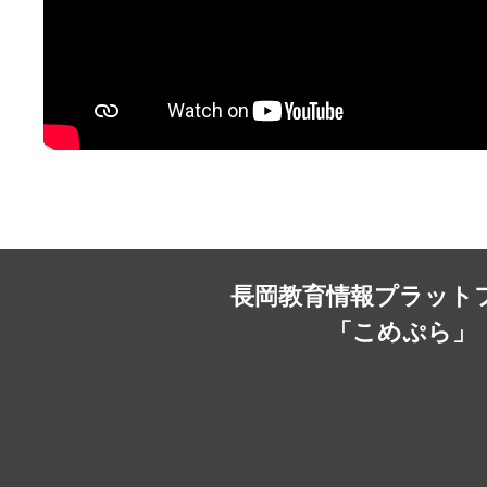
長岡教育情報プラット
「こめぷら」