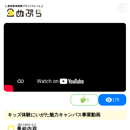
0
175
キッズ体験にいがた魅力キャンパス事業動画
番組内容