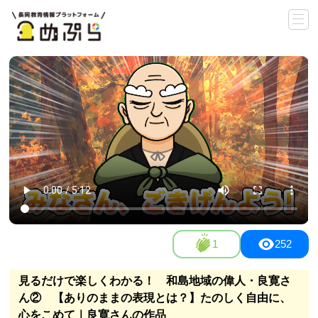
1
252
見るだけで楽しくわかる！ 和島地域の偉人・良寛さ
ん② 【ありのままの表現とは？】たのしく自由に、
心をこめて｜良寛さんの作品