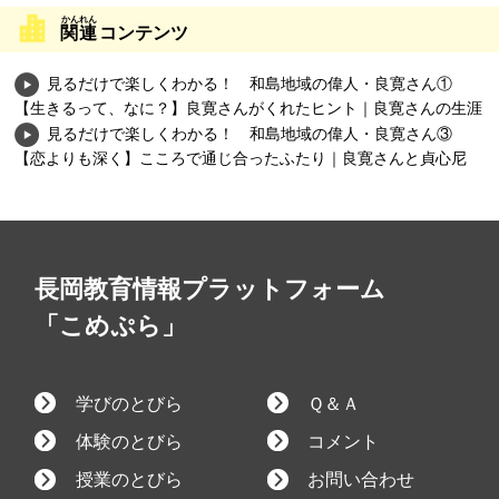
関連
コンテンツ
見るだけで楽しくわかる！ 和島地域の偉人・良寛さん①
【生きるって、なに？】良寛さんがくれたヒント｜良寛さんの生涯
見るだけで楽しくわかる！ 和島地域の偉人・良寛さん③
【恋よりも深く】こころで通じ合ったふたり｜良寛さんと貞心尼
長岡教育情報プラットフォーム
「こめぷら」
学びのとびら
Ｑ＆Ａ
体験のとびら
コメント
授業のとびら
お問い合わせ