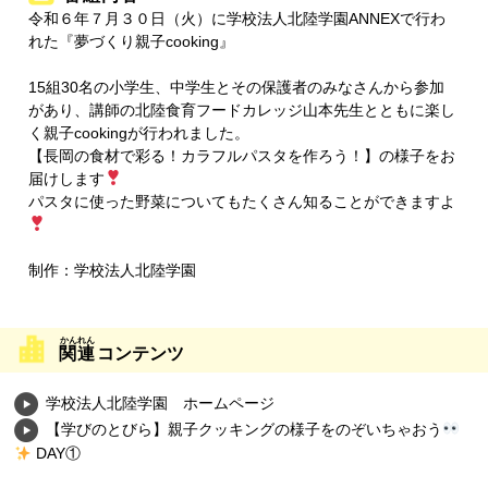
令和６年７月３０日（火）に学校法人北陸学園ANNEXで行わ
れた『夢づくり親子cooking』
15組30名の小学生、中学生とその保護者のみなさんから参加
があり、講師の北陸食育フードカレッジ山本先生とともに楽し
く親子cookingが行われました。
【長岡の食材で彩る！カラフルパスタを作ろう！】の様子をお
届けします
パスタに使った野菜についてもたくさん知ることができますよ
制作：学校法人北陸学園
関連
コンテンツ
学校法人北陸学園 ホームページ
【学びのとびら】親子クッキングの様子をのぞいちゃおう
DAY①