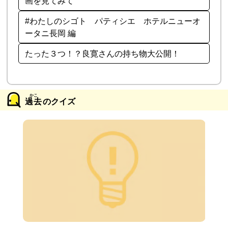
画を見てみて
#わたしのシゴト パティシエ ホテルニューオ
ータニ長岡 編
たった３つ！？良寛さんの持ち物大公開！
過去
のクイズ