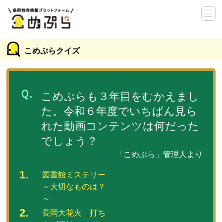
こめぷらクイズ
こめぷらも３年目をむかえまし
た。令和６年度でいちばん見ら
れた動画コンテンツは何だった
でしょう？
「こめぷら」管理人より
図書館ミステリー
～大切なものは？
～
長岡大花火 打ち