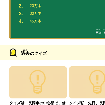
20万本
30万本
45万本
累計
過去
のクイズ
クイズ㊾ 長岡市の中心部で、信
クイズ㊼ 先日、長