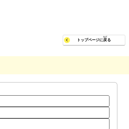
トップページに
戻
る