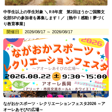
中学生以上の学生対象 ＼Ｒ8年度 第2回ほうかご国際文
化部SPの参加者を募集します！／［熱中！感動！夢づく
り教育事業］
開催日
2026/08/17 ～ 2026/08/17
ながおかスポーツ・レクリエーションフェスタ2026 ～ア
オーレあそびの広場～