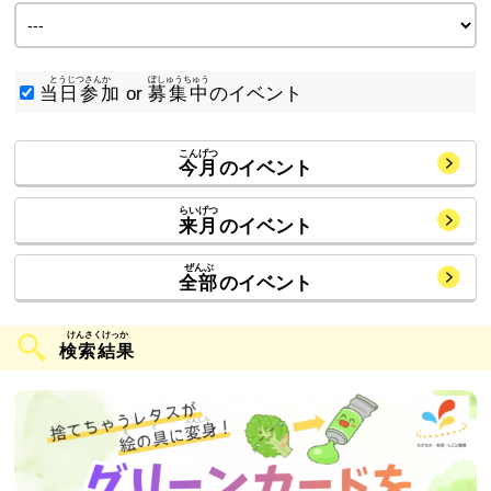
当日参加
or
募集中
のイベント
今月
のイベント
来月
のイベント
全部
のイベント
検索結果