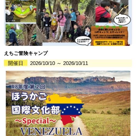
えちご冒険キャンプ
開催日
2026/10/10 ～ 2026/10/11