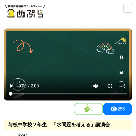
1
256
与板中学校２年生 「水問題を考える」講演会