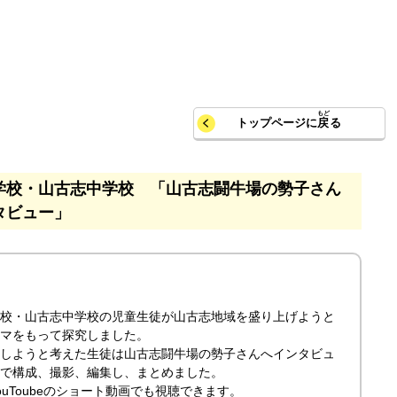
トップページに
戻
る
学校・山古志中学校 「山古志闘牛場の勢子さん
タビュー」
校・山古志中学校の児童生徒が山古志地域を盛り上げようと
マをもって探究しました。
しようと考えた生徒は山古志闘牛場の勢子さんへインタビュ
で構成、撮影、編集し、まとめました。
ouToubeのショート動画でも視聴できます。