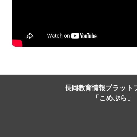
長岡教育情報プラット
「こめぷら」