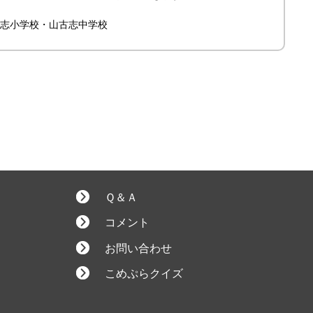
志小学校・山古志中学校
Ｑ＆Ａ
コメント
お問い合わせ
こめぷらクイズ