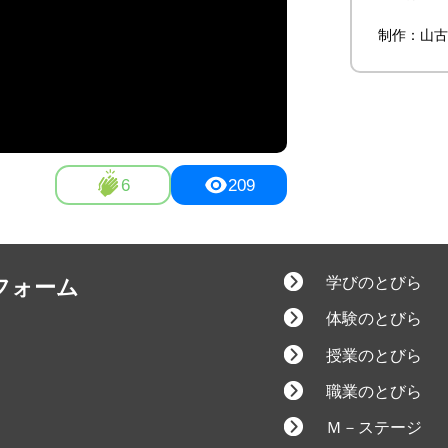
制作：山古
6
209
学びのとびら
フォーム
体験のとびら
授業のとびら
職業のとびら
Ｍ－ステージ