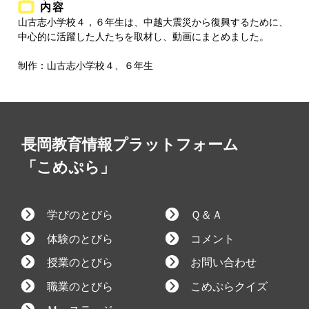
内容
山古志小学校４，６年生は、中越大震災から復興するために、
中心的に活躍した人たちを取材し、動画にまとめました。
制作：山古志小学校４、６年生
長岡教育情報プラットフォーム
「こめぷら」
学びのとびら
Ｑ＆Ａ
体験のとびら
コメント
授業のとびら
お問い合わせ
職業のとびら
こめぷらクイズ