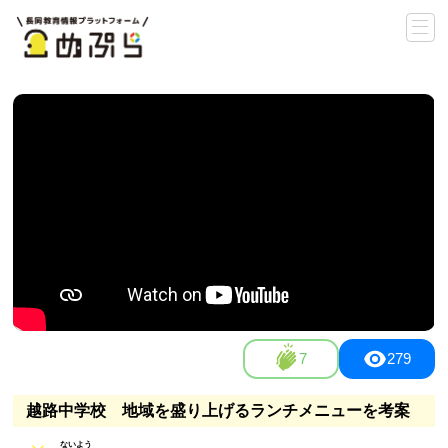
7
279
越路中学校 地域を盛り上げるランチメニューを考案