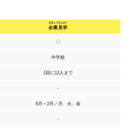
企業見学
〇
中学校
1回に12人まで
-
6月～2月／月、火、金
-