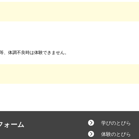
等、体調不良時は体験できません。
学びのとびら
フォーム
体験のとびら