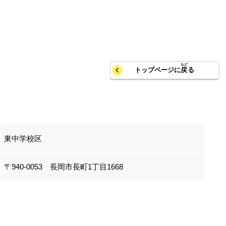
トップページに
戻
る
東中学校区
〒940-0053 長岡市長町1丁目1668