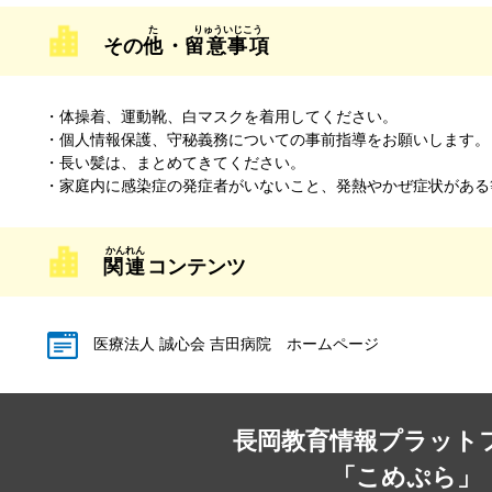
その
他
・
留意事項
・体操着、運動靴、白マスクを着用してください。
・個人情報保護、守秘義務についての事前指導をお願いします。
・長い髪は、まとめてきてください。
・家庭内に感染症の発症者がいないこと、発熱やかぜ症状がある
関連
コンテンツ
医療法人 誠心会 吉田病院 ホームページ
長岡教育情報プラット
「こめぷら」