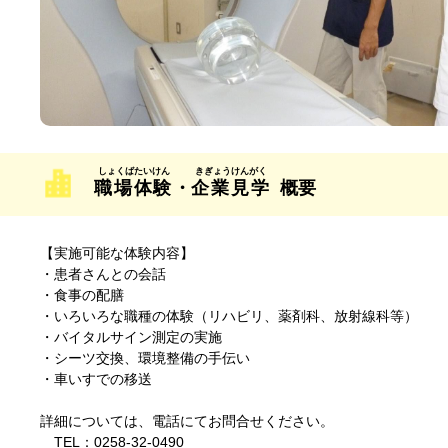
職場体験
・
企業見学
概要
【実施可能な体験内容】
・患者さんとの会話
・食事の配膳
・いろいろな職種の体験（リハビリ、薬剤科、放射線科等）
・バイタルサイン測定の実施
・シーツ交換、環境整備の手伝い
・車いすでの移送
詳細については、電話にてお問合せください。
TEL：0258-32-0490