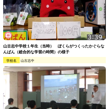
山古志中学校１年生（当時） ぼくらがつくったかぐらな
んばん（総合的な学習の時間）の様子
学校名
山古志中