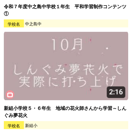
令和７年度中之島中学校１年生 平和学習制作コンテンツ
①
学校名
中之島中
新組小学校５・６年生 地域の花火師さんから学習～しん
ぐみ夢花火
学校名
新組小