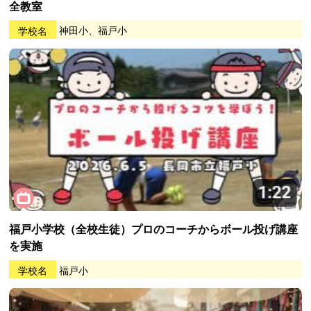
全教室
学校名
神田小、福戸小
福戸小学校（全校生徒）プロのコーチからボール投げ講座
を実施
学校名
福戸小