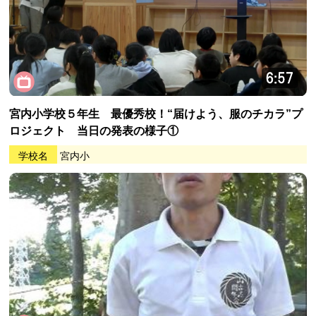
宮内小学校５年生 最優秀校！“届けよう、服のチカラ”プ
ロジェクト 当日の発表の様子①
学校名
宮内小