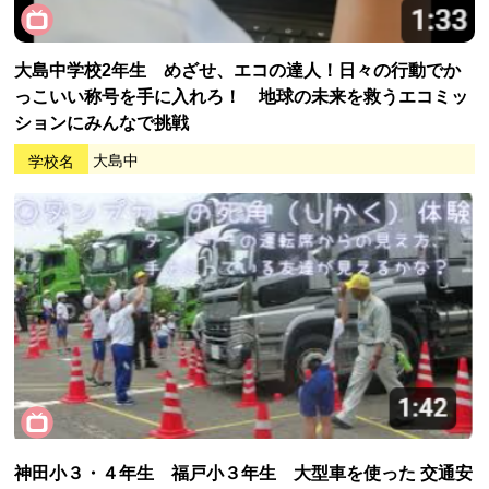
大島中学校2年生 めざせ、エコの達人！日々の行動でか
っこいい称号を手に入れろ！ 地球の未来を救うエコミッ
ションにみんなで挑戦
学校名
大島中
神田小３・４年生 福戸小３年生 大型車を使った 交通安