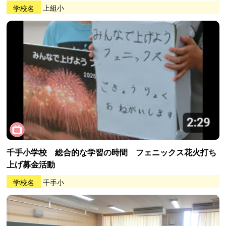
学校名
上組小
千手小学校 総合的な学習の時間 フェニックス花火打ち
上げ募金活動
学校名
千手小