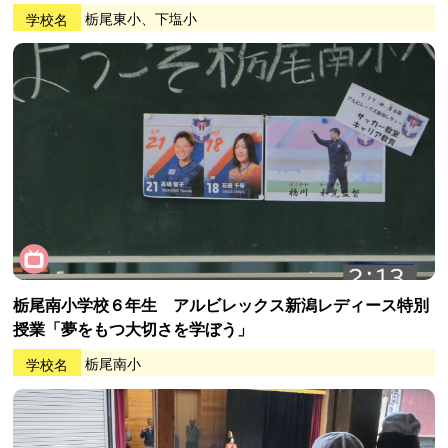
学校名
栃尾東小、下塩小
栃尾南小学校６年生 アルビレックス新潟レディース特別
授業「夢をもつ大切さを学ぼう」
学校名
栃尾南小