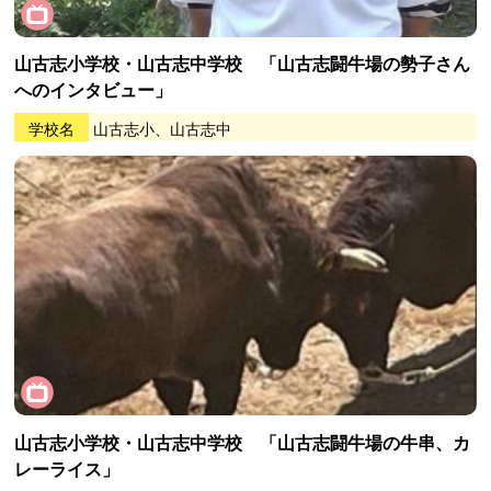
山古志小学校・山古志中学校 「山古志闘牛場の勢子さん
へのインタビュー」
学校名
山古志小、山古志中
山古志小学校・山古志中学校 「山古志闘牛場の牛串、カ
レーライス」