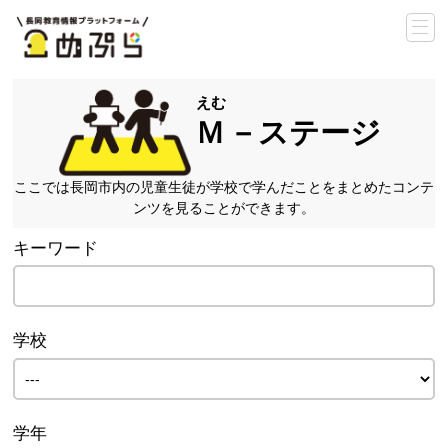
Ｍ
－ステージ
ここでは長岡市内の児童生徒が学校で学んだことをまとめたコンテ
ンツを
見ることができます。
キーワード
学校
学年