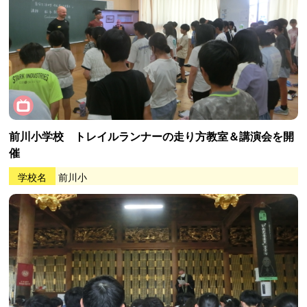
前川小学校 トレイルランナーの走り方教室＆講演会を開
催
学校名
前川小