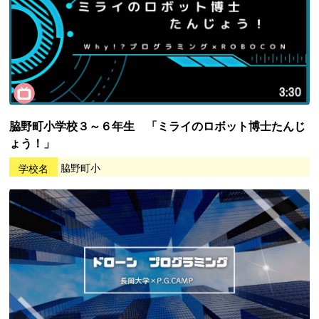
脇野町小学校３～６年生 「ミライのロボット博士たんじ
ょう！」
学校名
脇野町小