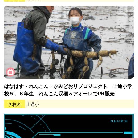
はなはす・れんこん・かみどおりプロジェクト 上通小学
校５、６年生 れんこん収穫＆アオーレでPR販売
学校名
上通小