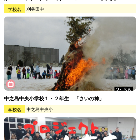
学校名
刈谷田中
中之島中央小学校１・２年生 「さいの神」
学校名
中之島中央小