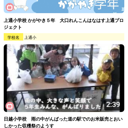
上通小学校 かがやき５年 大口れんこんはなはす上通プロ
ジェクト
学校名
上通小
日越小学校 雨の中がんばった道の駅でのお米販売とおい
しかった収穫祭のようす