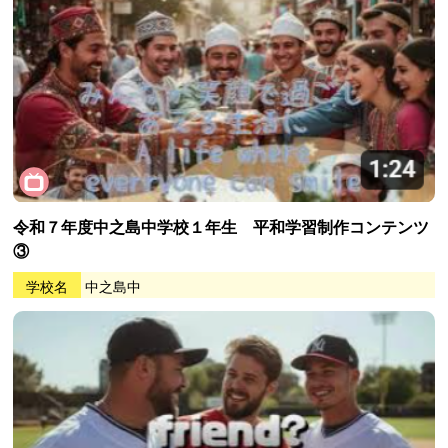
令和７年度中之島中学校１年生 平和学習制作コンテンツ
③
学校名
中之島中