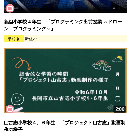
新組小学校４年生 「プログラミング出前授業 ～ドロー
ン・プログラミング～」
学校名
新組小
山古志小学校４、６年生 「プロジェクト山古志」動画制
作の様子