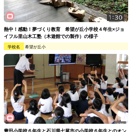
熱中！感動！夢づくり教育 希望が丘小学校４年生×ジョ
イフル里山木工塾（木遊館での製作）の様子
学校名
希望が丘小
豊田小学校６年生と石川県七尾市の小学校６年生とのオン