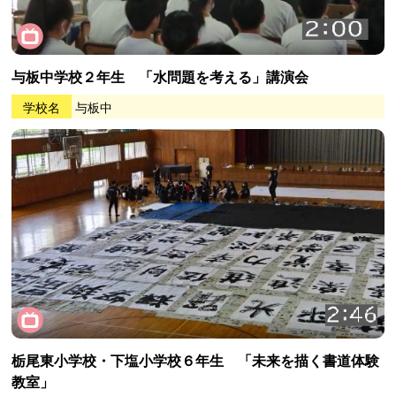
与板中学校２年生 「水問題を考える」講演会
学校名
与板中
栃尾東小学校・下塩小学校６年生 「未来を描く書道体験
教室」