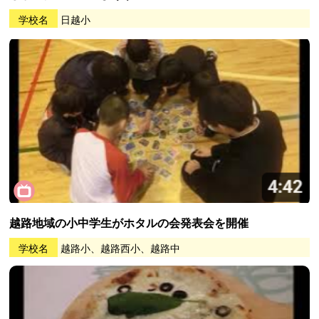
学校名
日越小
越路地域の小中学生がホタルの会発表会を開催
学校名
越路小、越路西小、越路中