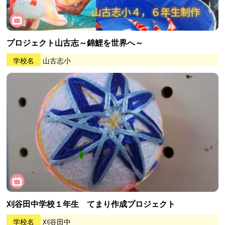
プロジェクト山古志～錦鯉を世界へ～
学校名
山古志小
刈谷田中学校１年生 てまり作成プロジェクト
学校名
刈谷田中