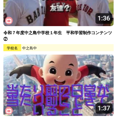
令和７年度中之島中学校１年生 平和学習制作コンテンツ
②
学校名
中之島中