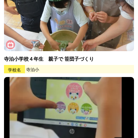
寺泊小学校４年生 親子で 笹団子づくり
学校名
寺泊小