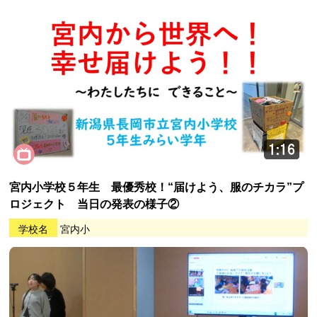
宮内小学校５年生 最優秀校！“届けよう、服のチカラ”プ
ロジェクト 当日の発表の様子②
学校名
宮内小