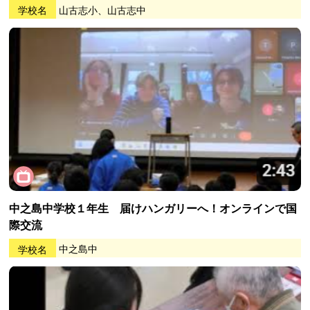
学校名
山古志小、山古志中
中之島中学校１年生 届けハンガリーへ！オンラインで国
際交流
学校名
中之島中