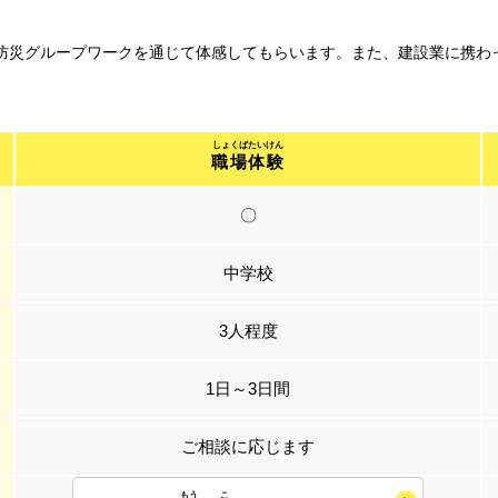
、防災グループワークを通じて体感してもらいます。また、建設業に携
職場体験
〇
中学校
3人程度
1日～3日間
ご相談に応じます