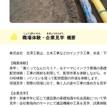
職場体験
・
企業見学
概要
株式会社 北澤工業は、土木工事などのインフラ工事、水道・下
【職業体験】
座学：「働くってなんだろう？」をテーマにインフラ整備の基礎
配管体験：工事の廃材を利用して、配管作業を体験しながら、オ
CAD体験： パソコンを使って配管図面の作成を体験します。
現場見学：実際の現場に出て、働く人の姿や工事の進め方を見学
【企業見学】
座学：対象学年に応じて建設業の基礎知識や社会貢献について学
見学：会社敷地内のヤードにて建設機械や工具を見学、試乗体験