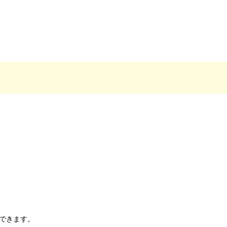
できます。