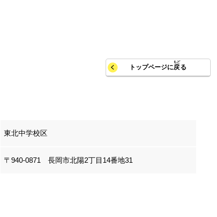
トップページに
戻
る
東北中学校区
〒940-0871 長岡市北陽2丁目14番地31