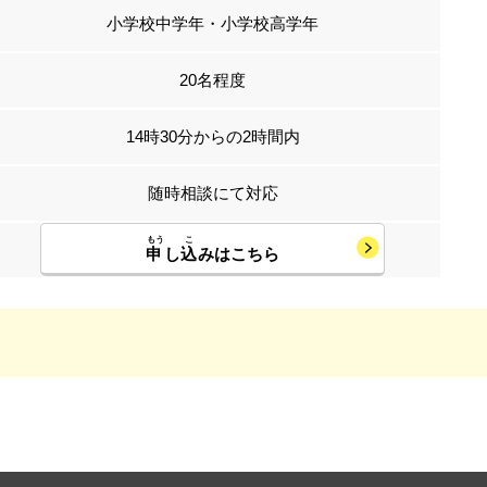
小学校中学年・小学校高学年
20名程度
14時30分からの2時間内
随時相談にて対応
申
し
込
みはこちら