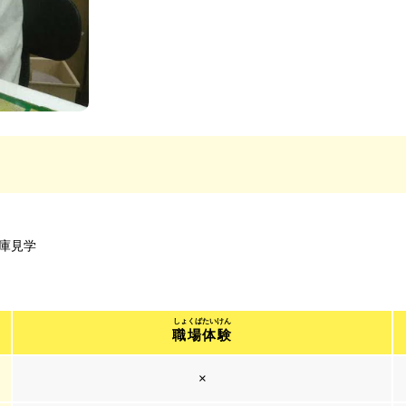
庫見学
職場体験
×