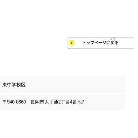
トップページに
戻
る
東中学校区
〒940-8660 長岡市大手通2丁目4番地7