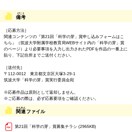
備考
［応募方法］
関連コンテンツの『第21回「科学の芽」賞申し込みフォームはこ
ちら』（筑波大学附属学校教育局WEBサイト内の「科学の芽」賞
のページ）より必要事項を入力し出力されたPDFを作品の一番上に
貼り、下記住所までご送付ください。
［送付先］
〒112-0012 東京都文京区大塚3-29-1
筑波大学「科学の芽」賞実行委員会宛
※応募作品は原則として返却しません。
※ご応募の際は、必ず応募要項をご確認ください。
関連
ファイル
第21回「科学の芽」賞募集チラシ (2965KB)