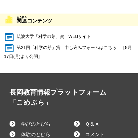
関連
コンテンツ
筑波大学「科学の芽」賞 WEBサイト
第21回「科学の芽」賞 申し込みフォームはこちら ［8月
17日(月)より公開］
長岡教育情報プラットフォーム
「こめぷら」
学びのとびら
Ｑ＆Ａ
体験のとびら
コメント