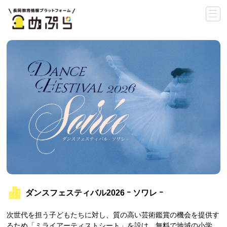
ダンスフェスティバル2026 ｰ ソワレ ｰ
次世代を担う子どもたちに対し、質の高い芸術鑑賞の機会を提供す
るため「ミライアーティストシート」を設け、無料で地域の小学