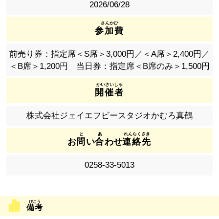
2026/06/28
参加費
前売り券：指定席＜S席＞3,000円／＜A席＞2,400円／
＜B席＞1,200円 当日券：指定席＜B席のみ＞1,500円
開催者
株式会社ジェイエフビースタジオかむろ真鶴
お
問
い
合
わせ
連絡先
0258-33-5013
備考