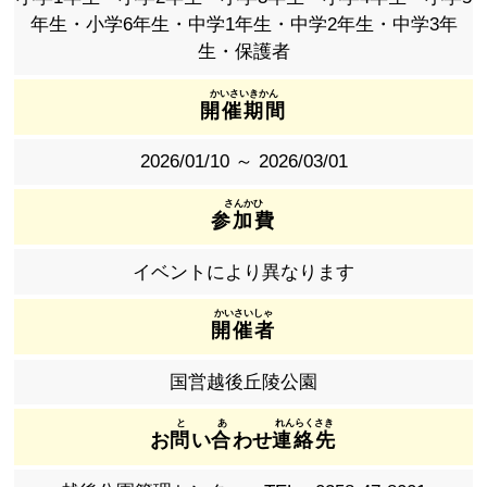
年生・小学6年生・中学1年生・中学2年生・中学3年
生・保護者
開催期間
2026/01/10 ～ 2026/03/01
参加費
イベントにより異なります
開催者
国営越後丘陵公園
お
問
い
合
わせ
連絡先