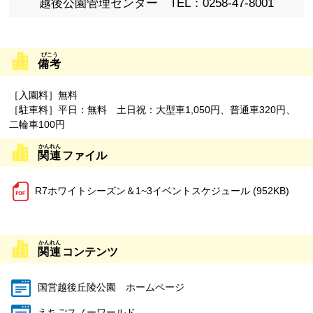
越後公園管理センター TEL：0258-47-8001
備考
［入園料］無料
［駐車料］平日：無料 土日祝：大型車1,050円、普通車320円、
二輪車100円
関連
ファイル
R7ホワイトシーズン＆1~3イベントスケジュール (952KB)
関連
コンテンツ
国営越後丘陵公園 ホームページ
えちごスノーワールド