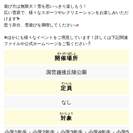
遊び方は無限大！雪を思いっきり楽しもう！
広い雪原で、様々なスポーツやレクリエーションをお楽しみいただ
けます⛷
思う存分、雪遊びを満喫してください
❄ほかにも様々なイベントをご用意しています！詳しくは下記関連
ファイルや公式ホームページをご覧ください
開催場所
国営越後丘陵公園
定員
なし
対象
小学1年生・小学2年生・小学3年生・小学4年生・小学5