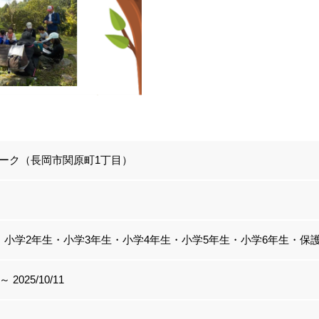
ーク（長岡市関原町1丁目）
・小学2年生・小学3年生・小学4年生・小学5年生・小学6年生・保
 ～ 2025/10/11