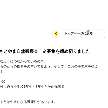
トップページに
戻
る
s さとやま自然観察会 ※募集を締め切りました
なふうにつながっているの？」
ものたちの世界をのぞいてみよう。そして、自分の手で木を植え
！
:00
校に通う小学校1年生～6年生とその保護者
または中止になる可能性があります。