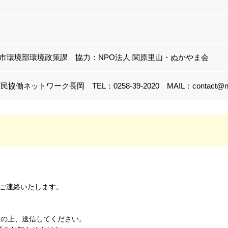
市環境部環境政策課 協力：NPO法人 関原里山・ぬかやま会
協働ネットワーク長岡 TEL：0258-39-2020 MAIL：contact@naga
ご連絡いたします。
をご記入の上、送信してください。