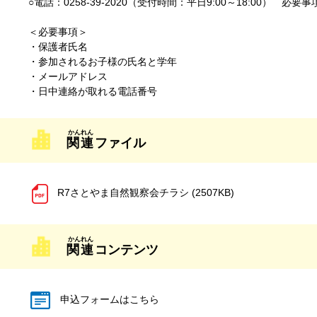
○電話：0258-39-2020（受付時間：平日9:00～18:00） 
＜必要事項＞
・保護者氏名
・参加されるお子様の氏名と学年
・メールアドレス
・日中連絡が取れる電話番号
関連
ファイル
R7さとやま自然観察会チラシ (2507KB)
関連
コンテンツ
申込フォームはこちら