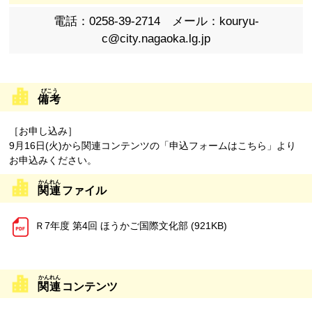
電話：0258-39-2714 メール：kouryu-
c@city.nagaoka.lg.jp
備考
［お申し込み］
9月16日(火)から関連コンテンツの「申込フォームはこちら」より
お申込みください。
関連
ファイル
Ｒ7年度 第4回 ほうかご国際文化部 (921KB)
関連
コンテンツ