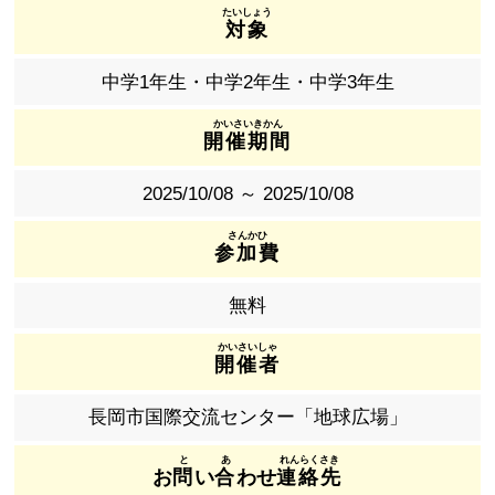
対象
中学1年生・中学2年生・中学3年生
開催期間
2025/10/08 ～ 2025/10/08
参加費
無料
開催者
長岡市国際交流センター「地球広場」
お
問
い
合
わせ
連絡先