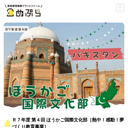
Ｒ７年度 第４回 ほうかご国際文化部［熱中！感動！夢
づくり教育事業］