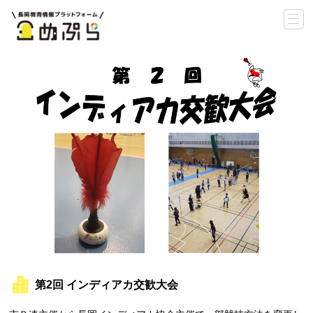
第2回 インディアカ交歓大会