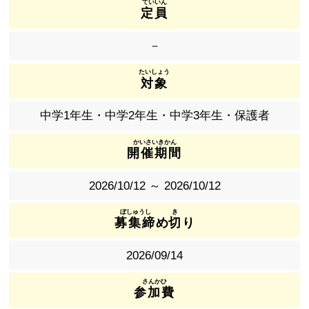
定員
－
対象
中学1年生・中学2年生・中学3年生・保護者
開催期間
2026/10/12 ～ 2026/10/12
募集締
め
切
り
2026/09/14
参加費