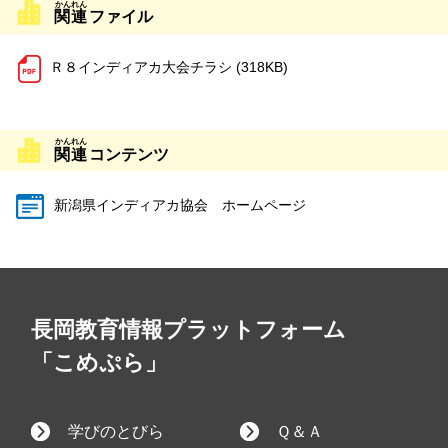
関連
ファイル
Ｒ８インディアカ大会チラシ (318KB)
関連
コンテンツ
新潟県インディアカ協会 ホームページ
長岡教育情報プラットフォーム
「こめぷら」
学びのとびら
Ｑ＆Ａ