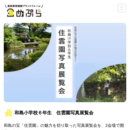
和島小学校６年生 住雲園写真展覧会
和島の宝「住雲園」の魅力を切り取った写真展覧会を、2会場で開