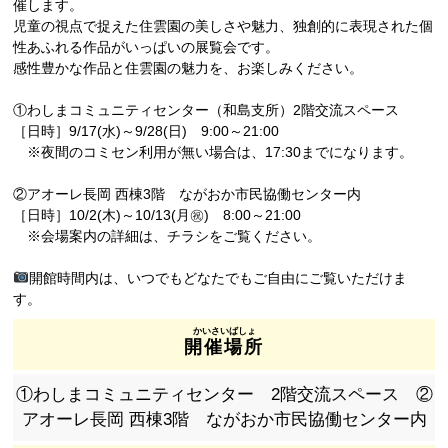
催します。
児童の視点で捉えた住雲園の美しさや魅力、独創的に表現された個
性あふれる作品がいっぱいの展覧会です。
感性豊かな作品と住雲園の魅力を、お楽しみください。
①わしまコミュニティセンター（和島支所）2階交流スペース
［日時］9/17(水)～9/28(日) 9:00～21:00
※夜間のコミセン利用が無い場合は、17:30までになります。
②アオーレ長岡 西棟3階 ながおか市民協働センター内
［日時］10/2(木)～10/13(月㊗) 8:00～21:00
※会場案内の詳細は、チラシをご覧ください。
開館時間内は、いつでもどなたでもご自由にご覧いただけま
す。
開催場所
①わしまコミュニティセンター 2階交流スペース ②
アオーレ長岡 西棟3階 ながおか市民協働センター内