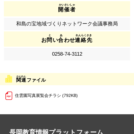
開催者
和島の宝地域づくりネットワーク会議事務局
お
問
い
合
わせ
連絡先
0258-74-3112
関連
ファイル
住雲園写真展覧会チラシ (792KB)
長岡教育情報プラットフォーム