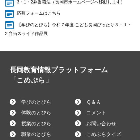
3・1・2弁当箱法（長岡市ホームページへ移動します）
応募フォームはこちら
【学びのとびら】令和７年度 こども長岡ぴったり３・１・
２弁当スライド作品展
長岡教育情報プラットフォーム
「こめぷら」
学びのとびら
Ｑ＆Ａ
体験のとびら
コメント
授業のとびら
お問い合わせ
職業のとびら
こめぷらクイズ