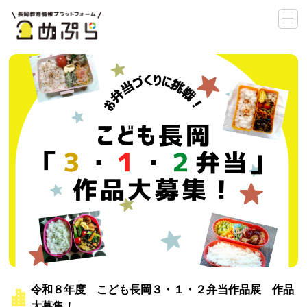
令和８年度 こども長岡３・１・２弁当作品展 作品
大募集！