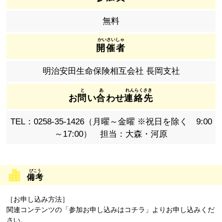
無料
開催者
明治安田生命保険相互会社 長岡支社
お
問
い
合
わせ
連絡先
TEL：0258-35-1426（月曜～金曜 ※祝日を除く 9:00
～17:00） 担当：大森・河原
備考
［お申し込み方法］
関連コンテンツの「参加お申し込みはコチラ」よりお申し込みくだ
さい。