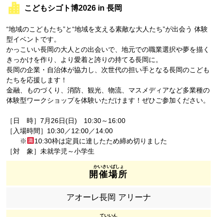
こどもシゴト博2026 in 長岡
“地域のこどもたち”と“地域を支える素敵な大人たち”が出会う 体験
型イベントです。
かっこいい長岡の大人との出会いで、地元での職業選択や夢を描く
きっかけを作り、より愛着と誇りの持てる長岡に。
長岡の企業・自治体が協力し、次世代の担い手となる長岡のこども
たちを応援します！
金融、ものづくり、消防、観光、物流、マスメディアなど多業種の
体験型ワークショップを体験いただけます！ぜひご参加ください。
［日 時］7月26日(日) 10:30～16:00
［入場時間］10:30／12:00／14:00
※
10:30枠は定員に達したため締め切りました
［対 象］未就学児～小学生
開催場所
アオーレ長岡 アリーナ