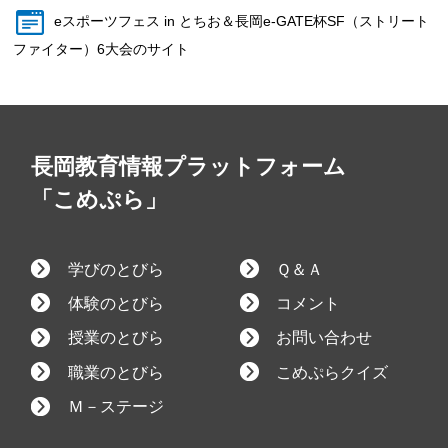
eスポーツフェス in とちお＆長岡e-GATE杯SF（ストリート
ファイター）6大会のサイト
長岡教育情報プラットフォーム
「こめぷら」
学びのとびら
Ｑ＆Ａ
体験のとびら
コメント
授業のとびら
お問い合わせ
職業のとびら
こめぷらクイズ
Ｍ－ステージ