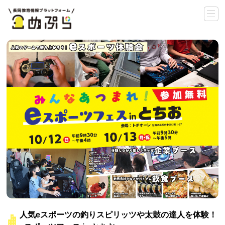
人気eスポーツの釣りスピリッツや太鼓の達人を体験！