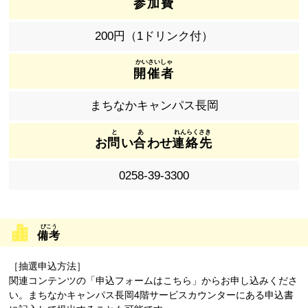
参加費
200円（1ドリンク付）
開催者
まちなかキャンパス長岡
お
問
い
合
わせ
連絡先
0258-39-3300
備考
［抽選申込方法］
関連コンテンツの「申込フォームはこちら」からお申し込みくださ
い。まちなかキャンパス長岡4階サービスカウンターにある申込書