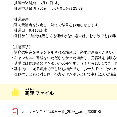
抽選申込開始：5月13日(水)
抽選申込締切（必着）：6月9日(火) 23:59
［抽選結果］
抽選で受講者を決定し、郵送で結果をお知らせします。
抽選日：6月10日(水)
抽選日から1週間経過しても連絡がない場合は、お手数でもお問
［注意事項］
・講座の申込をキャンセルされる場合は、必ずご連絡ください。
・キャンセルの連絡をいただかなかった場合は、受講料を徴収さ
・受講には保護者の付き添いが必要です。（子ども1人につき、
・基本的に、兄弟姉妹で申し込む場合でも、お一人ずつ、それぞ
複数の子どもに対し同一の方が付き添いとして申し込んだ場合
関連
ファイル
まちキャンこども講座一覧_2026_web (2389KB)