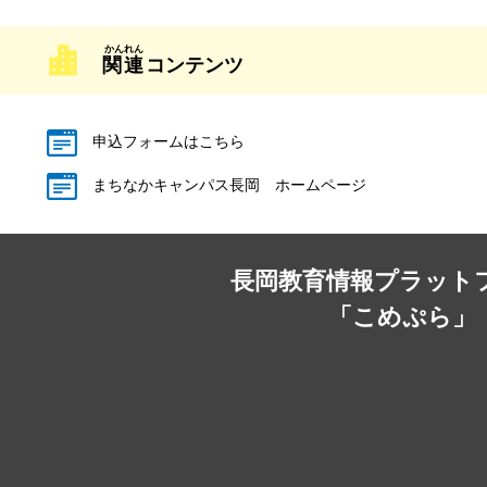
関連
コンテンツ
申込フォームはこちら
まちなかキャンパス長岡 ホームページ
長岡教育情報プラット
「こめぷら」