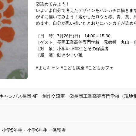
②染めてみよう！
いよいよ自分で考えたデザインをハンカチに描きま
がずに描いてみよう！溶かしたロウと赤、青、黄、
めます。自分が思い描いたとおりにハンカチが染め
［日 時］7月26日(日) 14:00～15:30
［ゲスト］長岡工業高等専門学校 元教授 丸山一
［対 象］小学4～6年生とその保護者
［服 装］動きやすい靴
#まちキャン #こども講座 #こどもカフェ
キャンパス長岡 4F 創作交流室 ②長岡工業高等専門学校（現地
・小学5年生・小学6年生・保護者