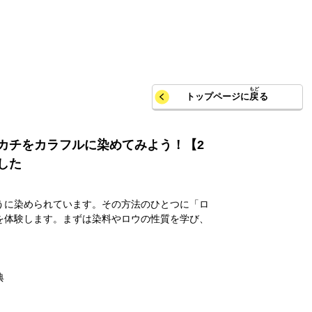
トップページに
戻
る
カチをカラフルに染めてみよう！【2
した
うに染められています。その方法のひとつに「ロ
を体験します。まずは染料やロウの性質を学び、
典