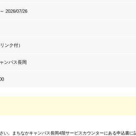
 ～ 2026/07/26
ドリンク付）
ャンパス長岡
00
さい。まちなかキャンパス長岡4階サービスカウンターにある申込書に