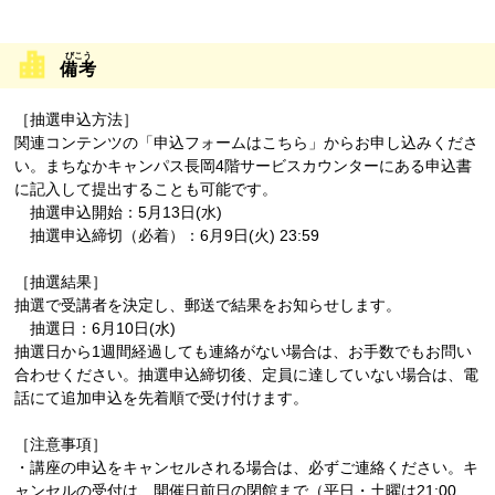
備考
［抽選申込方法］
関連コンテンツの「申込フォームはこちら」からお申し込みくださ
い。まちなかキャンパス長岡4階サービスカウンターにある申込書
に記入して提出することも可能です。
抽選申込開始：5月13日(水)
抽選申込締切（必着）：6月9日(火) 23:59
［抽選結果］
抽選で受講者を決定し、郵送で結果をお知らせします。
抽選日：6月10日(水)
抽選日から1週間経過しても連絡がない場合は、お手数でもお問い
合わせください。抽選申込締切後、定員に達していない場合は、電
話にて追加申込を先着順で受け付けます。
［注意事項］
・講座の申込をキャンセルされる場合は、必ずご連絡ください。キ
ャンセルの受付は、
開催日前日の閉館まで（平日・土曜は21:00、