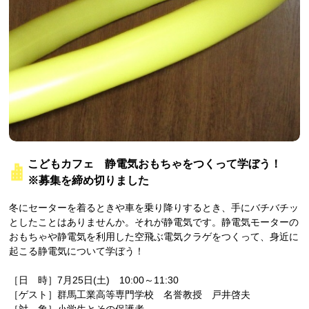
こどもカフェ 静電気おもちゃをつくって学ぼう！
※募集を締め切りました
冬にセーターを着るときや車を乗り降りするとき、手にバチバチッ
としたことはありませんか。それが静電気です。静電気モーターの
おもちゃや静電気を利用した空飛ぶ電気クラゲをつくって、身近に
起こる静電気について学ぼう！
［日 時］7月25日(土) 10:00～11:30
［ゲスト］群馬工業高等専門学校 名誉教授 戸井啓夫