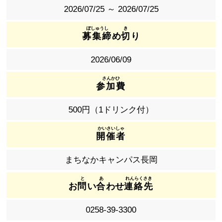
2026/07/25 ～ 2026/07/25
募集締
め
切
り
2026/06/09
参加費
500円（1ドリンク付）
開催者
まちなかキャンパス長岡
お
問
い
合
わせ
連絡先
0258-39-3300