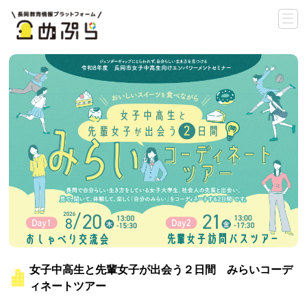
女子中高生と先輩女子が出会う２日間 みらいコーデ
ィネートツアー