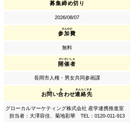
募集締
め
切
り
2026/08/07
参加費
無料
開催者
長岡市人権・男女共同参画課
お
問
い
合
わせ
連絡先
グローカルマーケティング株式会社 産学連携推進室
担当者：大澤容佳、菊地彩華 TEL：0120-011-913