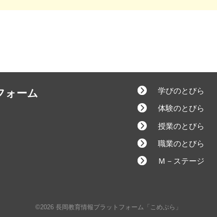
学びのとびら
フォーム
体験のとびら
授業のとびら
職業のとびら
Ｍ－ステージ
©2026 長岡教育情報プラットフォーム「こめぷら」