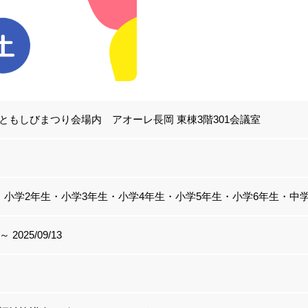
ともしびまつり会場内 アオーレ長岡 東棟3階301会議室
・小学2年生・小学3年生・小学4年生・小学5年生・小学6年生・中
 ～ 2025/09/13