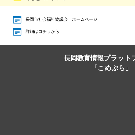
長岡市社会福祉協議会 ホームページ
詳細はコチラから
長岡教育情報プラット
「こめぷら」