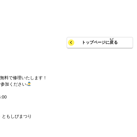
トップページに
戻
る
無料で修理いたします！
ご参加ください
:00
・ともしびまつり