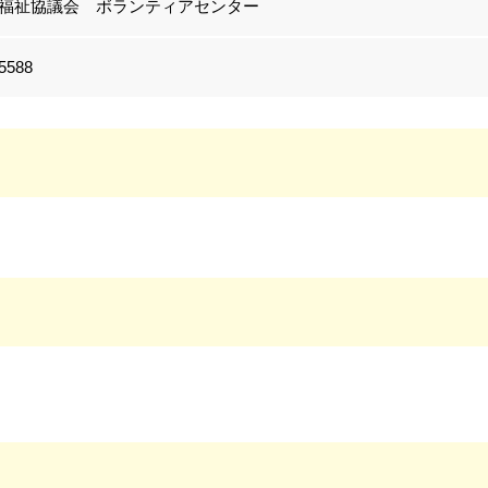
福祉協議会 ボランティアセンター
-5588