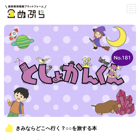
きみならどこへ行く？○○を旅する本