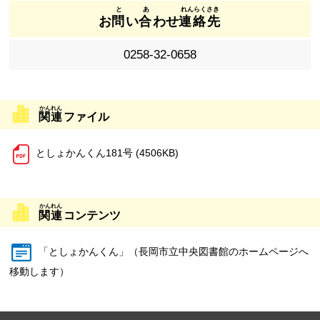
お
問
い
合
わせ
連絡先
0258-32-0658
関連
ファイル
としょかんくん181号 (4506KB)
関連
コンテンツ
「としょかんくん」（長岡市立中央図書館のホームページへ
移動します）