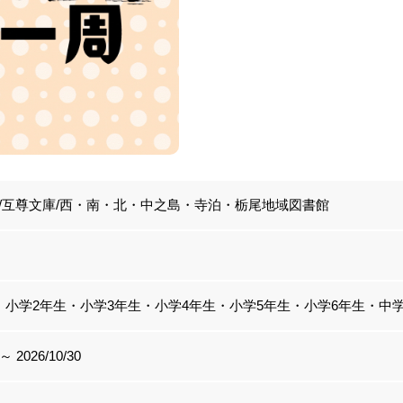
/互尊文庫/西・南・北・中之島・寺泊・栃尾地域図書館
・小学2年生・小学3年生・小学4年生・小学5年生・小学6年生・中
 ～ 2026/10/30