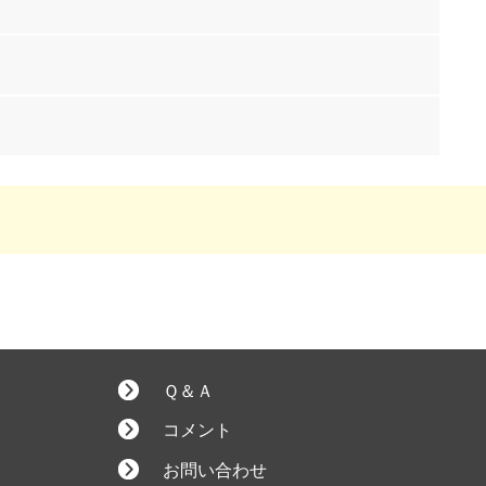
Ｑ＆Ａ
コメント
お問い合わせ