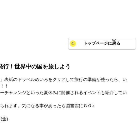
トップページに
戻
る
号発行！世界中の国を旅しよう
」表紙のトラベルめいろをクリアして旅行の準備が整ったら、い
！！
ーチャレンジといった夏休みに開催されるイベントも紹介してい
られます。気になる本があったら図書館にＧＯ♪
(金)