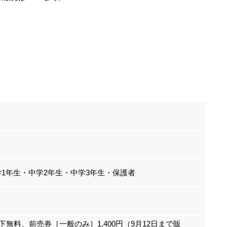
学1年生・中学2年生・中学3年生・保護者
生以下無料、前売券［一般のみ］1,400円（9月12日まで販