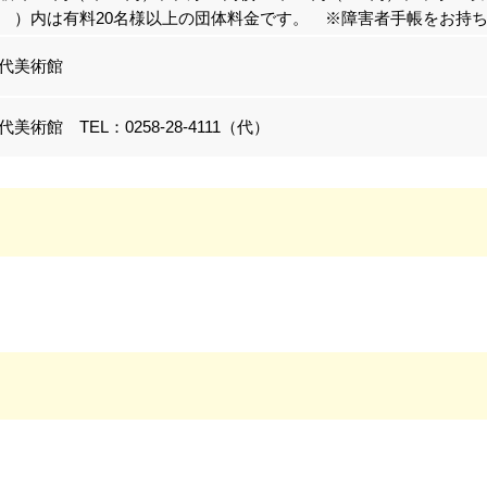
 ）内は有料20名様以上の団体料金です。 ※障害者手帳をお持
代美術館
美術館 TEL：0258-28-4111（代）