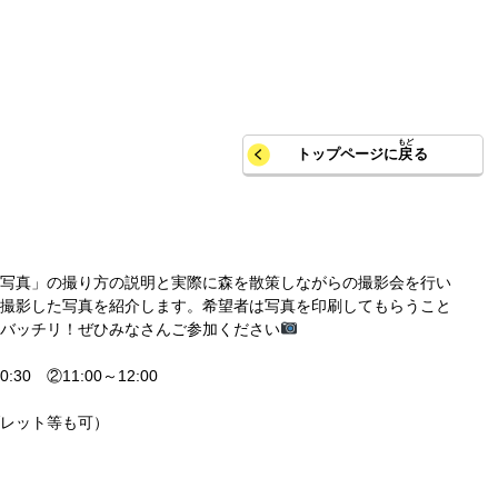
トップページに
戻
る
写真」の撮り方の説明と実際に森を散策しながらの撮影会を行い
撮影した写真を紹介します。希望者は写真を印刷してもらうこと
バッチリ！ぜひみなさんご参加ください
30 ②11:00～12:00
レット等も可）