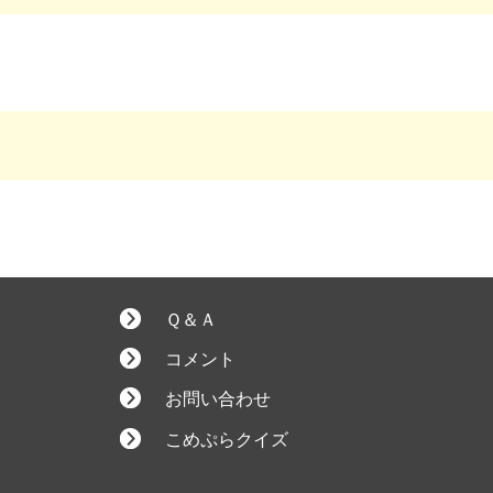
Ｑ＆Ａ
コメント
お問い合わせ
こめぷらクイズ