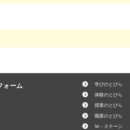
学びのとびら
フォーム
体験のとびら
授業のとびら
職業のとびら
Ｍ－ステージ