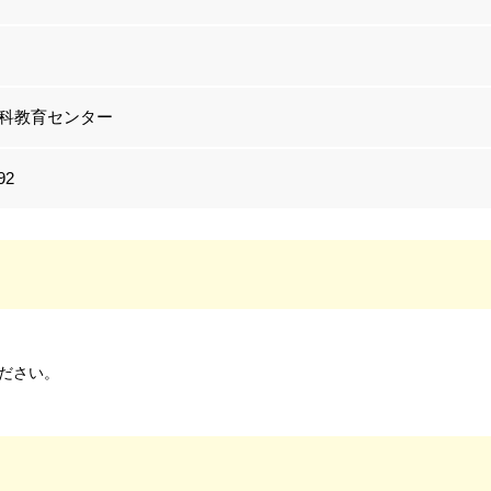
科教育センター
92
ださい。