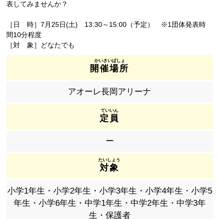
表してみませんか？
［日 時］7月25日(土) 13:30～15:00（予定） ※1団体発表時
間10分程度
［対 象］どなたでも
開催場所
アオーレ長岡アリーナ
定員
ー
対象
小学1年生・小学2年生・小学3年生・小学4年生・小学5
年生・小学6年生・中学1年生・中学2年生・中学3年
生・保護者