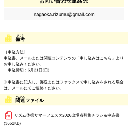
お
問
い
合
わせ
連絡先
nagaoka.rizumu@gmail.com
備考
［申込方法］
申込書、メールまたは関連コンテンツの「申し込みはこちら」より
お申し込みください。
申込締切：6月21日(日)
※申込書に記入し、郵送またはファックスで申し込みをされる場合
は、メールにてご連絡ください。
関連
ファイル
リズム体操サマーフェスタ2026出場者募集チラシ＆申込書
(3652KB)