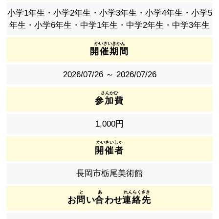
小学1年生・小学2年生・小学3年生・小学4年生・小学5
年生・小学6年生・中学1年生・中学2年生・中学3年生
開催期間
2026/07/26 ～ 2026/07/26
参加費
1,000円
開催者
長岡市栃尾美術館
お
問
い
合
わせ
連絡先