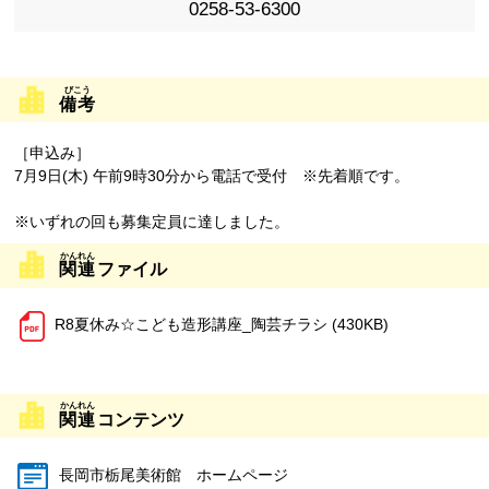
0258-53-6300
備考
［申込み］
7月9日(木) 午前9時30分から電話で受付 ※先着順です。
※いずれの回も募集定員に達しました。
関連
ファイル
R8夏休み☆こども造形講座_陶芸チラシ (430KB)
関連
コンテンツ
長岡市栃尾美術館 ホームページ