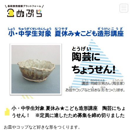
小・中学生対象 夏休み★こども造形講座 陶芸にちょ
うせん！ ※定員に達したため募集を締め切りました
お皿やコップなど好きな形をつくります。